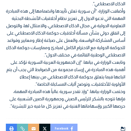
الذكاء الاصطناعي”.
وأضافت الوزارة: “أن سورية تعلن تأييدها وانضمامها إلى هذه المبادرة
المهمة التي تدعو الدول إلى تعزيز نظام أخلاقيات الأنشطة البحثية
التعاونية الدولية في مجال الذكاء الاصطناعي، والامتثال لها، والتوصل
إلى اتفاق دولي بشأن مسألة أخلاقيات حوكمة الذكاء الاصطناعي على
أساس المشاركة الواسعة، والعمل على صياغة إطار ومعايير وقواعد
للحوكمة الدولية مع الاحترام الكامل لمبادئ وممارسات حوكمة الذكاء
الاصطناعي الوطنية القائمة في مختلف الدول”.
وتابعت الوزارة في بيانها: “إن الجمهورية العربية السورية تؤكد على
أهمية هذه المبادرة في إرساء مجموعة من الضوابط التي يجب أن يتم
اتباعها فيما يتعلق بحوكمة الذكاء الاصطناعي من بينها إعطاء
الأولوية للأخلاقيات، وتوضح آليات المساءلة الخاصة”.
وختمت الوزارة بيانها: “وإذ تقدر سورية عالياً هذه المبادرة المهمة،
فإنها تتوجه بالشكر للرئيس الصيني وجمهورية الصين الشعبية على
حرصها الكبير وإسهاماتها الغنية في تعزيز كل ما فيه خير للبشرية”.
Facebook