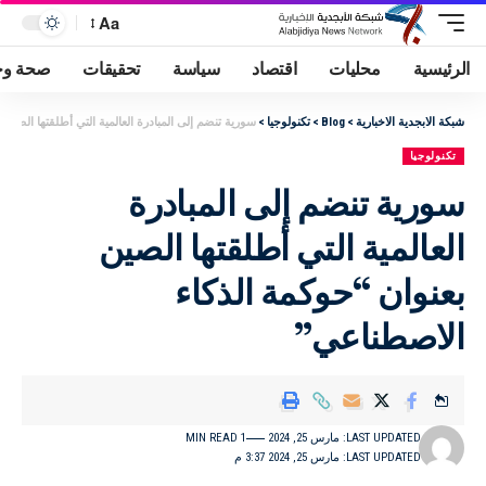
Aa
الرئيسية
محليات
اقتصاد
سياسة
تحقيقات
صحة وج
شبكة الابجدية الاخبارية
>
Blog
>
تكنولوجيا
>
سورية تنضم إلى المبادرة العالمية التي أطلقتها الصين
تكنولوجيا
سورية تنضم إلى المبادرة
العالمية التي أطلقتها الصين
بعنوان “حوكمة الذكاء
الاصطناعي”
LAST UPDATED: مارس 25, 2024
1 MIN READ
LAST UPDATED: مارس 25, 2024 3:37 م