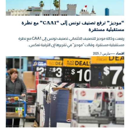
“موديز” ترفع تصنيف تونس إلى “CAA1” مع نظرة
مستقبلية مستقرة
رفعت وكالة موديز للتصنيف الائتماني، تصنيف تونس إلى CAA1 مع نظرة
مستقبلية مستقرة. وقالت "موديز" في تقريرها إن الترقية تعكس…
اقتصاد
مارس 1, 2025