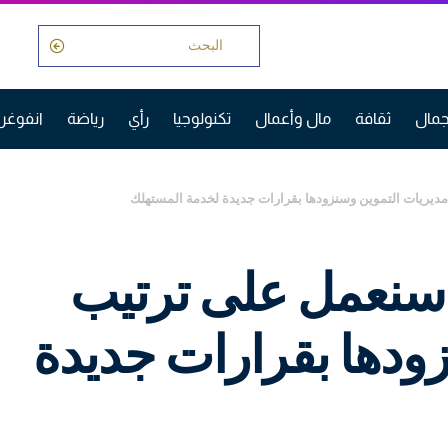
مال
ثقافة
مال وأعمال
تكنولوجيا
رأي
رياضة
انفوغر
 مديريات التموين وسنزودها بقرارات جديدة لخدمة المستهلك
: سنعمل على ترتيب
ودها بقرارات جديدة