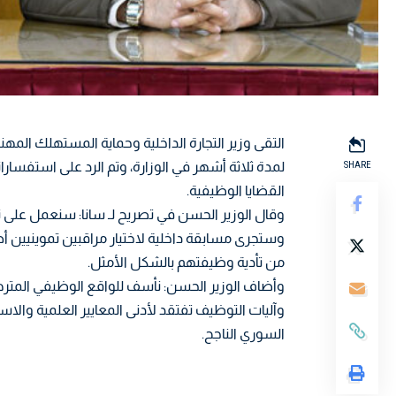
التقى وزير التجارة الداخلية وحماية المستهلك المهن
SHARE
لمدة ثلاثة أشهر في الوزارة، وتم الرد على استفسار
القضايا الوظيفية.
وقال الوزير الحسن في تصريح لـ سانا: سنعمل على 
وستجرى مسابقة داخلية لاختيار مراقبين تموينيين 
من تأدية وظيفتهم بالشكل الأمثل.
وأضاف الوزير الحسن: نأسف للواقع الوظيفي المترهل
وآليات التوظيف تفتقد لأدنى المعايير العلمية وا
السوري الناجح.