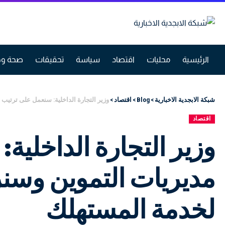
الرئيسية
محليات
اقتصاد
سياسة
تحقيقات
صحة وج
شبكة الابجدية الاخبارية
>
Blog
>
اقتصاد
>
وزير التجارة الداخلية: سنعمل على ترتيب
اقتصاد
وزير التجارة الداخلية
مديريات التموين وسنز
لخدمة المستهلك