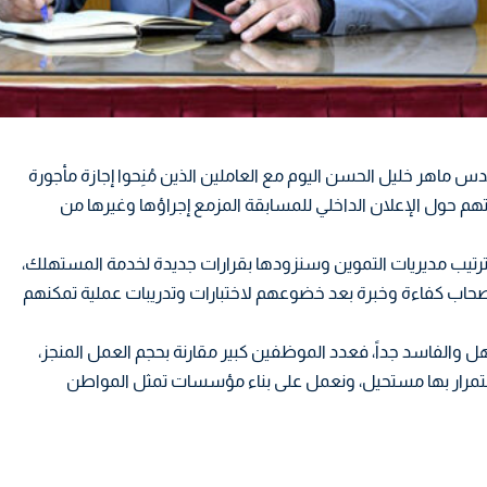
دس ماهر خليل الحسن اليوم مع العاملين الذين مُنِحوا إجازة مأجورة
اتهم حول الإعلان الداخلي للمسابقة المزمع إجراؤها وغيرها من
ترتيب مديريات التموين وسنزودها بقرارات جديدة لخدمة المستهلك،
أصحاب كفاءة وخبرة بعد خضوعهم لاختبارات وتدريبات عملية تمكنهم
 والفاسد جداً، فعدد الموظفين كبير مقارنة بحجم العمل المنجز،
لاستمرار بها مستحيل، ونعمل على بناء مؤسسات تمثل المواطن