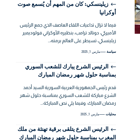
زيلينسكي: كان من المهم أن يُسمع صوت
أوكرانيا
فيما لا تزال تداعيات اللقاء العاصف الذي جمع الرئيس
الأميركي، دونالد ترامب، بنظيره الأوكراني فولوديمير
زيلينسكي، تسيطر على العالم برمته،…
سياسة
مارس 1, 2025
الرئيس الشرع يبارك للشعب السوري
بمناسبة حلول شهر رمضان المبارك
قدم رئيس الجمهورية العربية السورية السيد أحمد
الشرع مباركة للشعب السوري بمناسبة حلول شهر
رمضان المبارك. وفيما يلي نص المباركة:…
محليات
مارس 1, 2025
الرئيس الشرع يتلقى برقية تهنئة من ملك
المغرب بمناسبة حلول شهر رمضان المبارك