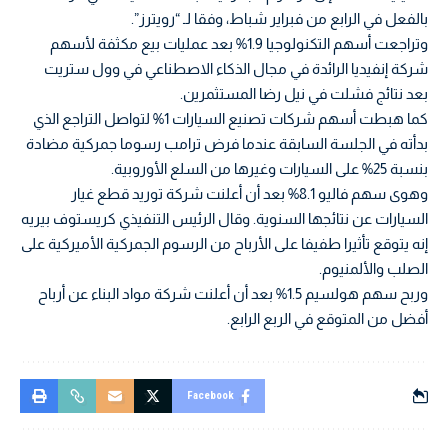
بالفعل في الرابع من فبراير شباط، وفقا لـ “رويترز”.
وتراجعت أسهم التكنولوجيا 1.9% بعد عمليات بيع مكثفة لأسهم
شركة إنفيديا الرائدة في مجال الذكاء الاصطناعي في وول ستريت
بعد نتائج فشلت في نيل رضا المستثمرين.
كما هبطت أسهم شركات تصنيع السيارات 1% لتواصل التراجع الذي
بدأته في الجلسة السابقة عندما فرض ترامب رسوما جمركية مضادة
بنسبة 25% على السيارات وغيرها من السلع الأوروبية.
وهوى سهم فاليو 8.1% بعد أن أعلنت شركة توريد قطع غيار
السيارات عن نتائجها السنوية. وقال الرئيس التنفيذي كريستوف بيريه
إنه يتوقع تأثيرا طفيفا على الأرباح من الرسوم الجمركية الأميركية على
الصلب والألمنيوم.
وربح سهم هولسيم 1.5% بعد أن أعلنت شركة مواد البناء عن أرباح
أفضل من المتوقع في الربع الرابع.
Facebook