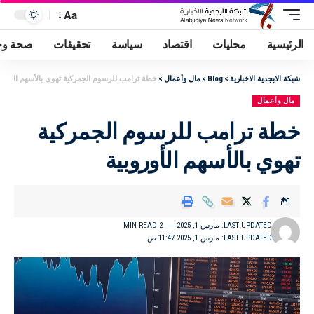
Aa
الرئيسية
محليات
اقتصاد
سياسة
تحقيقات
صحة وج
شبكة الابجدية الاخبارية
>
Blog
>
مال وأعمال
>
خطة ترامب للرسوم الجمركية تهوي بالأسهم الأوروب
مال وأعمال
خطة ترامب للرسوم الجمركية
تهوي بالأسهم الأوروبية
LAST UPDATED: مارس 1, 2025
2 MIN READ
LAST UPDATED: مارس 1, 2025 11:47 ص